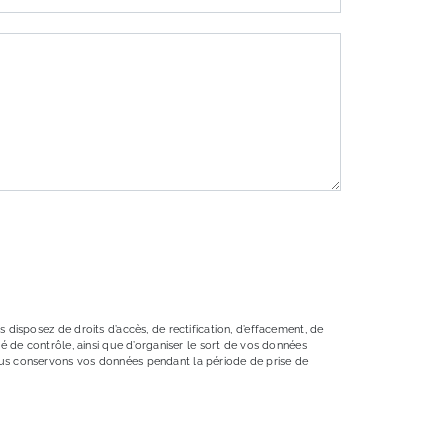
 disposez de droits d’accès, de rectification, d’effacement, de
té de contrôle, ainsi que d’organiser le sort de vos données
Nous conservons vos données pendant la période de prise de