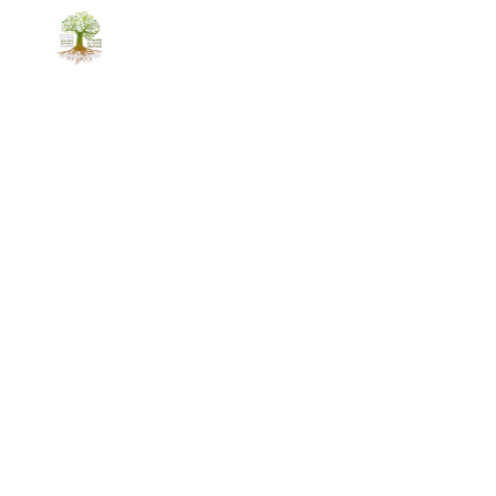
ACCUEIL
PAYSAGE
TRAITEMENT TOITU
to