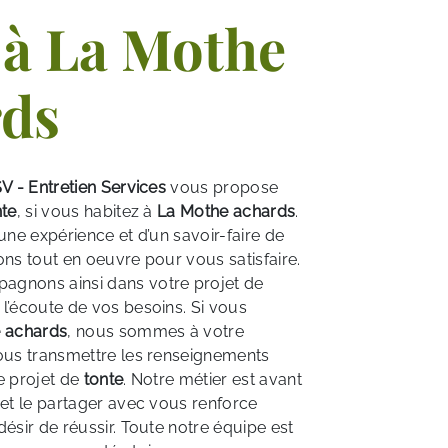
 à La Mothe
rds
V - Entretien Services
vous propose
nte
, si vous habitez à
La Mothe achards
.
une expérience et d’un savoir-faire de
ons tout en oeuvre pour vous satisfaire.
gnons ainsi dans votre projet de
’écoute de vos besoins. Si vous
 achards
, nous sommes à votre
ous transmettre les renseignements
e projet de
tonte
. Notre métier est avant
 et le partager avec vous renforce
ésir de réussir. Toute notre équipe est