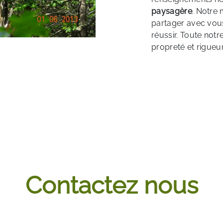
paysagère
. Notre 
partager avec vous
réussir. Toute notr
propreté et rigueur
Contactez nous