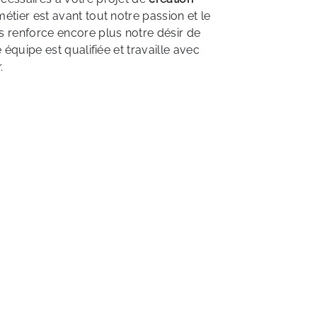
métier est avant tout notre passion et le
 renforce encore plus notre désir de
e équipe est qualifiée et travaille avec
.
EN SAVOIR PLUS