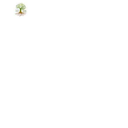
ACCUEIL
PAYSAGE
TRAITEMENT TOITU
créati