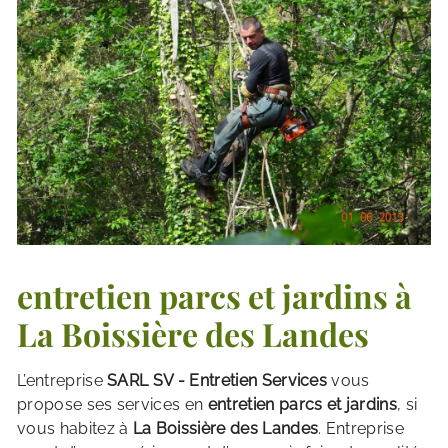
entretien parcs et jardins à
La Boissière des Landes
L’entreprise
SARL SV - Entretien Services
vous
propose ses services en
entretien parcs et jardins
, si
vous habitez à
La Boissière des Landes
. Entreprise