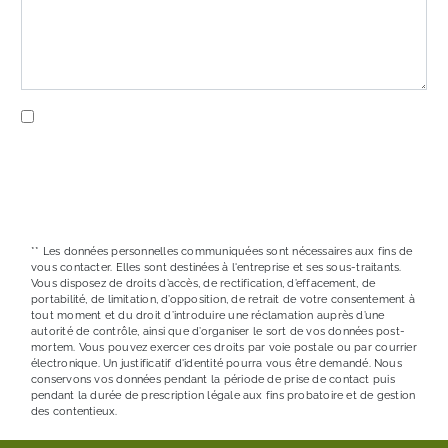
En cochant cette case, j'accepte les conditions
particulières ci-dessous **
ENVOYER
** Les données personnelles communiquées sont nécessaires aux fins de
vous contacter. Elles sont destinées à l'entreprise et ses sous-traitants.
Vous disposez de droits d’accès, de rectification, d’effacement, de
portabilité, de limitation, d’opposition, de retrait de votre consentement à
tout moment et du droit d’introduire une réclamation auprès d’une
autorité de contrôle, ainsi que d’organiser le sort de vos données post-
mortem. Vous pouvez exercer ces droits par voie postale ou par courrier
électronique. Un justificatif d'identité pourra vous être demandé. Nous
conservons vos données pendant la période de prise de contact puis
pendant la durée de prescription légale aux fins probatoire et de gestion
des contentieux.