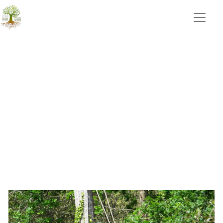
portails Talmont St Hilaire