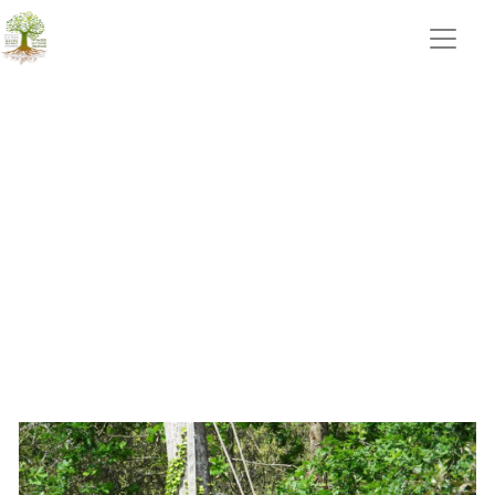
jardinier Nieul le Dolent