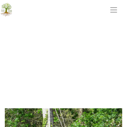
tonte Aizenay