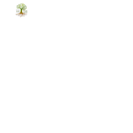
ACCUEIL
PAYSAGE
TRAITEMENT TOITU
ela