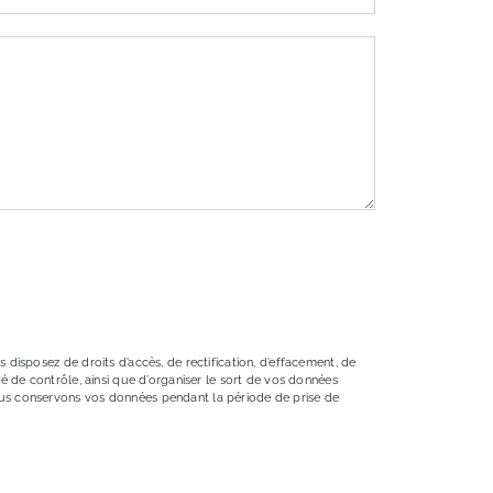
 disposez de droits d’accès, de rectification, d’effacement, de
té de contrôle, ainsi que d’organiser le sort de vos données
Nous conservons vos données pendant la période de prise de