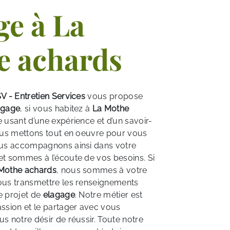
ge à La
e achards
V - Entretien Services
vous propose
agage
, si vous habitez à
La Mothe
e usant d’une expérience et d’un savoir-
nous mettons tout en oeuvre pour vous
vous accompagnons ainsi dans votre
et sommes à l’écoute de vos besoins. Si
Mothe achards
, nous sommes à votre
ous transmettre les renseignements
e projet de
elagage
. Notre métier est
assion et le partager avec vous
s notre désir de réussir. Toute notre