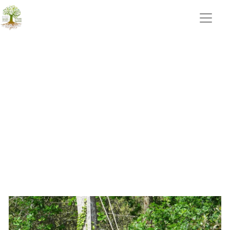
jardinier Aubigny