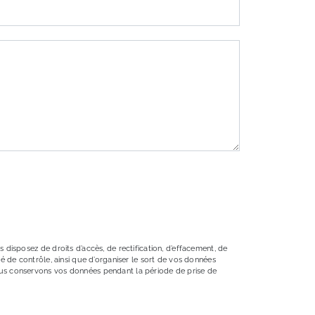
 disposez de droits d’accès, de rectification, d’effacement, de
té de contrôle, ainsi que d’organiser le sort de vos données
Nous conservons vos données pendant la période de prise de