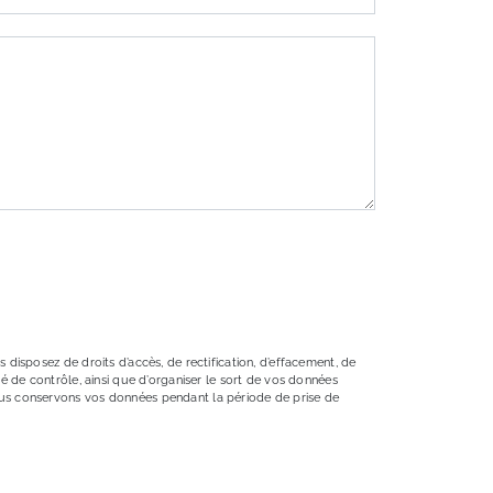
 disposez de droits d’accès, de rectification, d’effacement, de
té de contrôle, ainsi que d’organiser le sort de vos données
Nous conservons vos données pendant la période de prise de