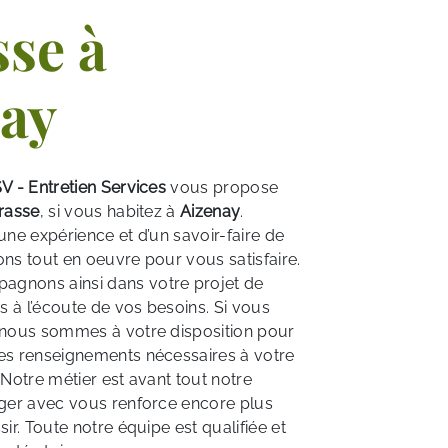
sse à
ay
V - Entretien Services
vous propose
rrasse
, si vous habitez à
Aizenay
.
une expérience et d’un savoir-faire de
ons tout en oeuvre pour vous satisfaire.
gnons ainsi dans votre projet de
à l’écoute de vos besoins. Si vous
 nous sommes à votre disposition pour
es renseignements nécessaires à votre
. Notre métier est avant tout notre
ager avec vous renforce encore plus
sir. Toute notre équipe est qualifiée et