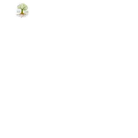
ACCUEIL
PAYSAGE
TRAITEMENT TOITU