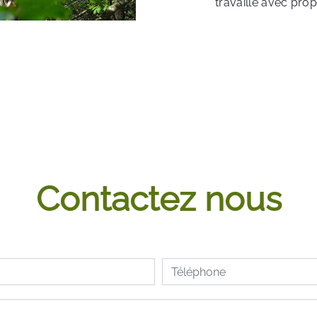
travaille avec prop
Contactez nous