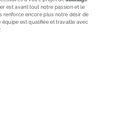
er est avant tout notre passion et le
 renforce encore plus notre désir de
e équipe est qualifiée et travaille avec
.
EN SAVOIR PLUS