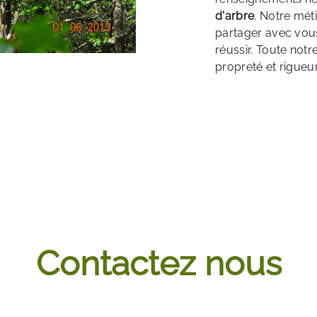
d'arbre
. Notre méti
partager avec vous
réussir. Toute notr
propreté et rigueur
Contactez nous