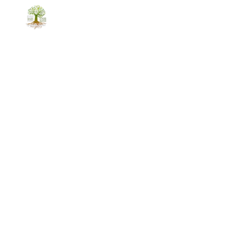
ACCUEIL
PAYSAGE
TRAITEMENT TOITU
abattage