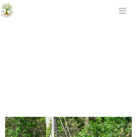
taille de haie Talmont St
Hilaire