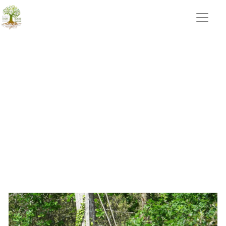
portails Belleville sur Vie